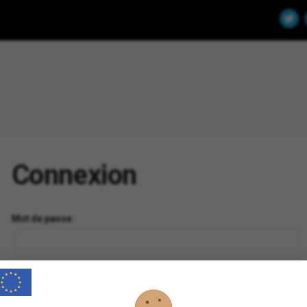
Connexion
Mot de passe :