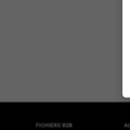
FICHIERS B2B
A