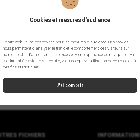
Cookies et mesures d'audience
Le site web utilise des cookies pour les mesures d'audience. Ces cookies
nous permettent d'analyser le trafic et le comportement des visiteurs sur
notre site afin d'améliorer nos services et votre expérience de navigation. En
continuant à naviguer sur ce site, vous acceptez l'utilisation de ces cookies à
des fins statistiques.
J'ai compris
UTRES FICHIERS
INFORMATION