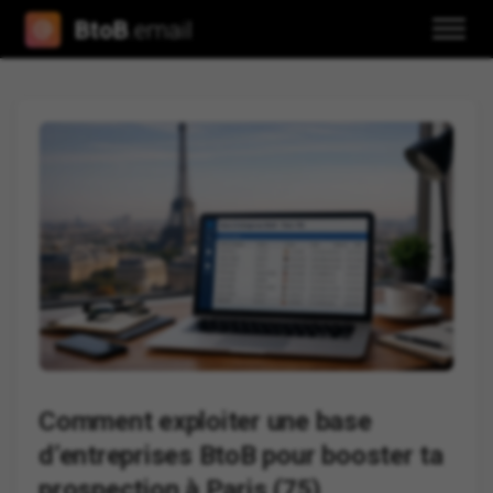
BtoB
.email
Comment exploiter une base
d’entreprises BtoB pour booster ta
prospection à Paris (75)