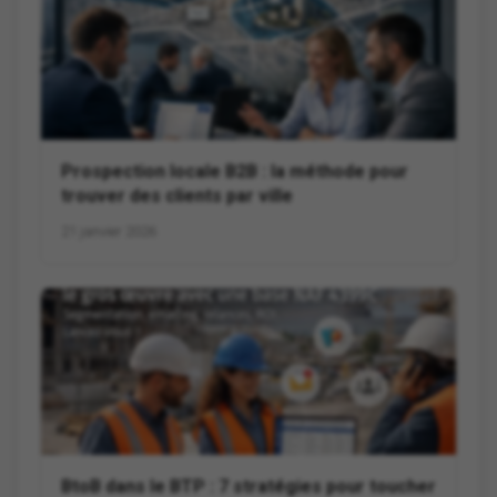
Prospection locale B2B : la méthode pour
trouver des clients par ville
21 janvier 2026
BtoB dans le BTP : 7 stratégies pour toucher