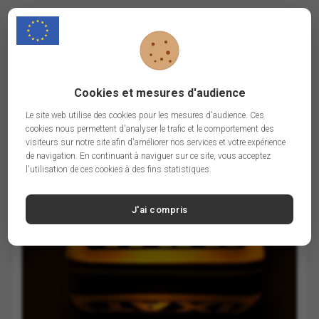
Fichiers mails des Taxis en Belgique
- 1414 adresses mail
- 898 sites internet
- Téléchargement immédiat
Cookies et mesures d'audience
Le site web utilise des cookies pour les mesures d'audience. Ces
69,00 €
59,00 €
cookies nous permettent d'analyser le trafic et le comportement des
visiteurs sur notre site afin d'améliorer nos services et votre expérience
de navigation. En continuant à naviguer sur ce site, vous acceptez
l'utilisation de ces cookies à des fins statistiques.
J'ai compris