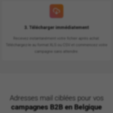
3. Télécharger immédiatement
Recevez instantanément votre fichier après achat.
Téléchargez-le au format XLS ou CSV et commencez votre
campagne sans attendre.
Adresses mail ciblées pour vos
campagnes B2B en Belgique