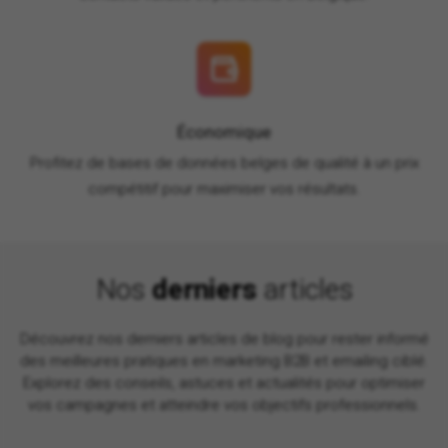
Économique
Profitez de bases de données belges de qualité à un prix
compétitif pour maximiser vos résultats.
Nos
derniers
articles
Découvrez nos derniers articles de blog pour rester informé
des meilleures pratiques en marketing B2B et emailing ciblé.
Explorez des conseils, astuces et actualités pour optimiser
vos campagnes et atteindre vos objectifs professionnels.