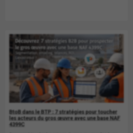
BtoB dans le BTP : 7 stratégies pour toucher
les acteurs du gros œuvre avec une base NAF
4399C