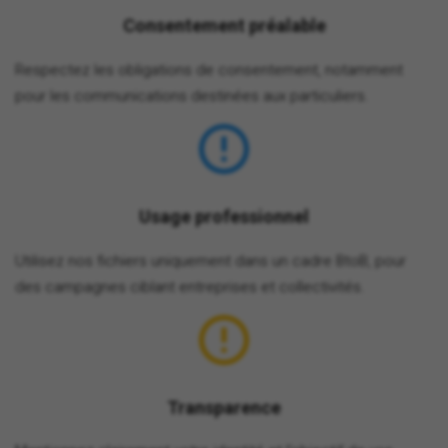
Consentement préalable
Respectez les obligations de consentement, notamment
pour les communications destinées aux particuliers.
Usage professionnel
Utilisez nos fichiers uniquement dans un cadre BtoB, pour
des campagnes ciblant entreprises et collectivités.
Transparence