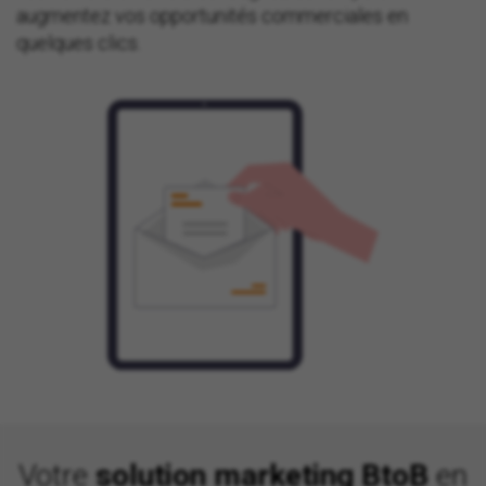
augmentez vos opportunités commerciales en
quelques clics.
Votre
solution marketing BtoB
en