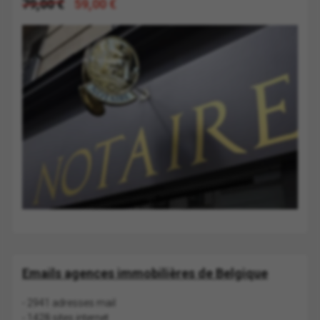
79,00 €
59,00 €
Emails agences immobilières de Belgique
- 2941 adresses mail
- 1428 sites internet