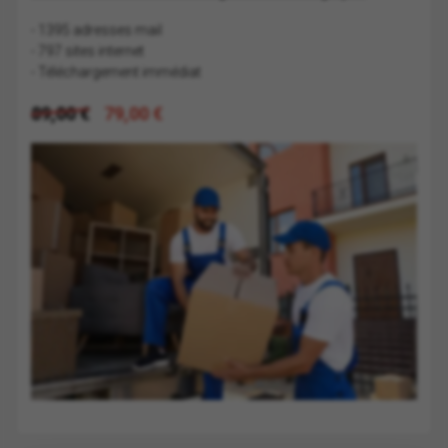
- 1395 adresses mail
- 797 sites internet
- Téléchargement immédiat
89,00 €
79,00 €