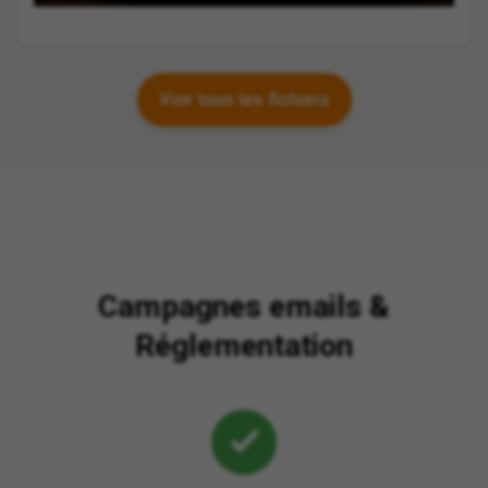
Voir tous les fichiers
Campagnes emails &
Réglementation