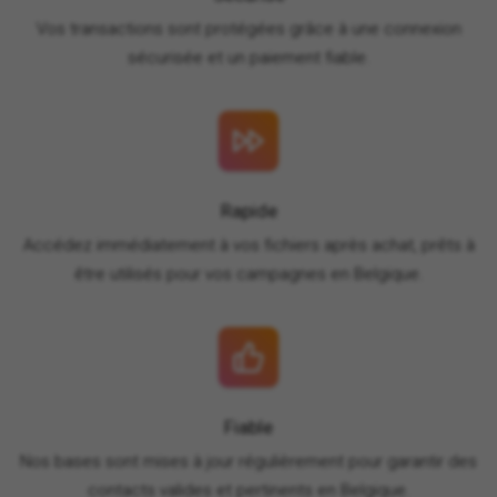
Vos transactions sont protégées grâce à une connexion
sécurisée et un paiement fiable.
Rapide
Accédez immédiatement à vos fichiers après achat, prêts à
être utilisés pour vos campagnes en Belgique.
Fiable
Nos bases sont mises à jour régulièrement pour garantir des
contacts valides et pertinents en Belgique.