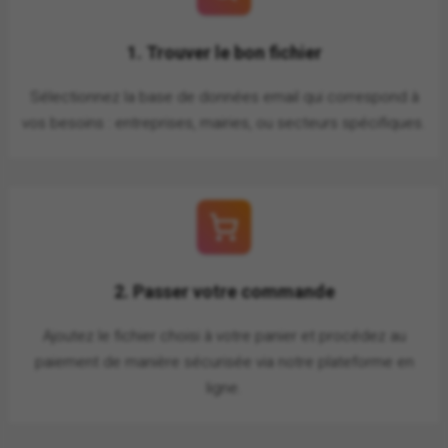
1. Trouver le bon fichier
Sélectionnez la base de données email qui correspond à
vos besoins : entreprises, mairies, ou secteurs spécifiques.
2. Passer votre commande
Ajoutez le fichier choisi à votre panier et procédez au
paiement de manière sécurisée via notre plateforme en
ligne.