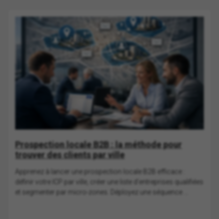
Prospection locale B2B : la méthode pour
trouver des clients par ville
Apprenez à lancer une prospection locale B2B efficace :
définir votre ICP par ville, créer une liste d’entreprises qualifiées
et segmenter par micro-zones. Déployez une séquence ...