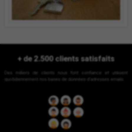
+ de 2.500 clients satisfaits
Des milliers de clients nous font confiance et utilisent
quotidiennement nos bases de données d'adresses emails.