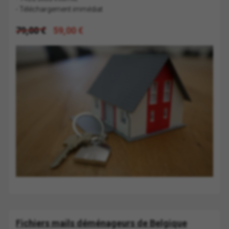
- Téléchargement immédiat
79,00 €
59,00 €
Fichiers mails déménageurs de Belgique