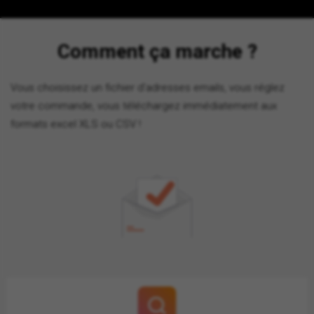
Comment ça marche ?
Vous choisissez un fichier d'adresses emails, vous réglez
votre commande, vous téléchargez immédiatement aux
formats excel XLS ou CSV !