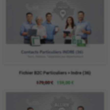
Fichier B2C Particuliers > Indre (36)
179,00 €
159,00 €