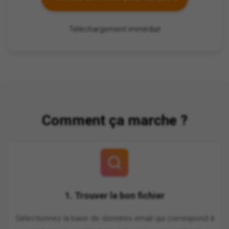
Téléchargement immédiat
Comment ça marche ?
1. Trouver le bon fichier
Sélectionnez la base de données email qui correspond à