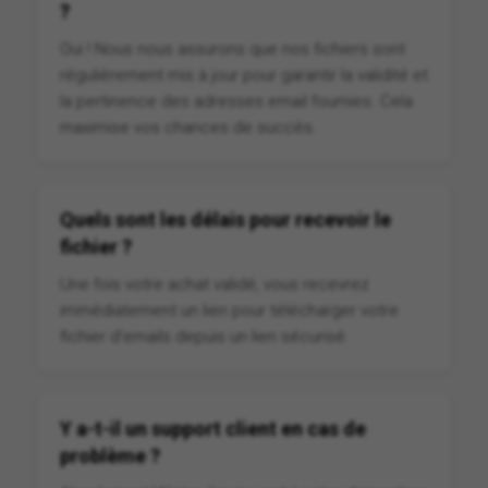
?
Oui ! Nous nous assurons que nos fichiers sont
régulièrement mis à jour pour garantir la validité et
la pertinence des adresses email fournies. Cela
maximise vos chances de succès.
Quels sont les délais pour recevoir le
fichier ?
Une fois votre achat validé, vous recevrez
immédiatement un lien pour télécharger votre
fichier d'emails depuis un lien sécurisé.
Y a-t-il un support client en cas de
problème ?