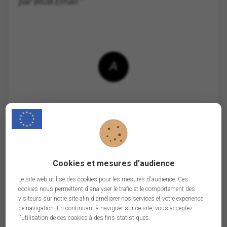
par BtoB.Email."
A
Antoine, Entrepreneur
Cookies et mesures d'audience
Rejoindre nos clients satisfaits
Le site web utilise des cookies pour les mesures d'audience. Ces
cookies nous permettent d'analyser le trafic et le comportement des
visiteurs sur notre site afin d'améliorer nos services et votre expérience
de navigation. En continuant à naviguer sur ce site, vous acceptez
l'utilisation de ces cookies à des fins statistiques.