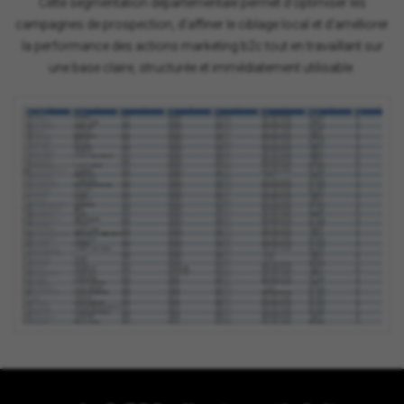
Cette segmentation départementale permet d'optimiser les
campagnes de prospection, d'affiner le ciblage local et d'améliorer
la performance des actions marketing b2c tout en travaillant sur
une base claire, structurée et immédiatement utilisable.