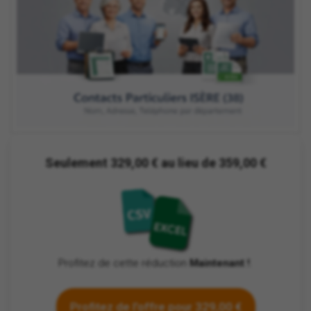
Seulement 329,00 € au lieu de 359,00 €
Profitez de cette réduction
Maintenant !
.
Profitez de l'offre pour 329,00 €