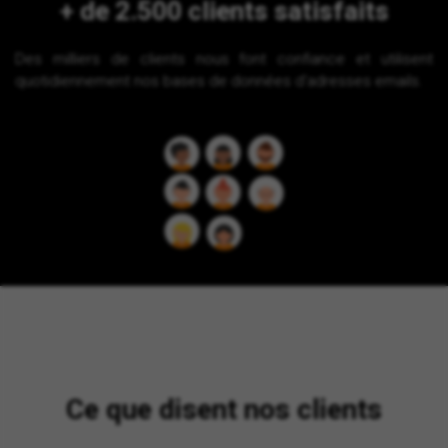
+ de 2.500 clients satisfaits
Des milliers de clients nous font confiance et utilisent
quotidiennement nos bases de données d'adresses emails.
Ce que disent nos clients