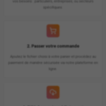
vos besoins : particuliers, entreprises, ou secteurs
spécifiques.
2. Passer votre commande
Ajoutez le fichier choisi à votre panier et procédez au
paiement de manière sécurisée via notre plateforme en
ligne.