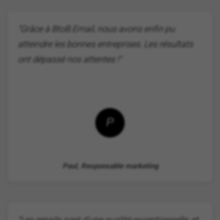
"Grâce à BtoB.Email, nous avons enfin pu
atteindre les bonnes entreprises. Les résultats
ont dépassé nos attentes !"
P
Paul, Responsable marketing
"Les emails sont d'une qualité exceptionnelle, et