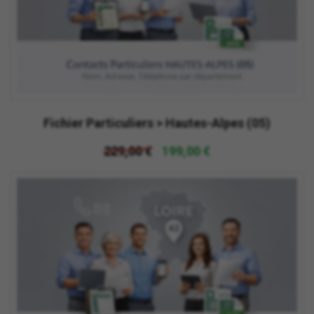
Fichier Particuliers > Hautes-Alpes (05)
229,00 €
199,00 €