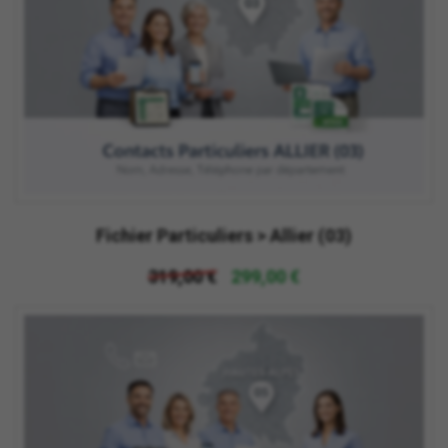
Fichier Particuliers > Allier (03)
319,00 €
299,00 €