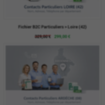
Fichier B2C Particuliers > Loire (42)
329,00 €
299,00 €