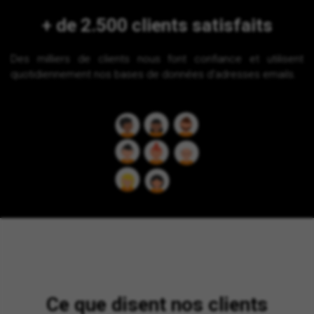
+ de 2.500 clients satisfaits
Des milliers de clients nous font confiance et utilisent
quotidiennement nos bases de données d'adresses emails.
Ce que disent nos clients