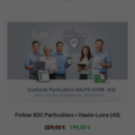
Fichier B2C Particuliers > Haute-Loire (43)
229,00 €
199,00 €