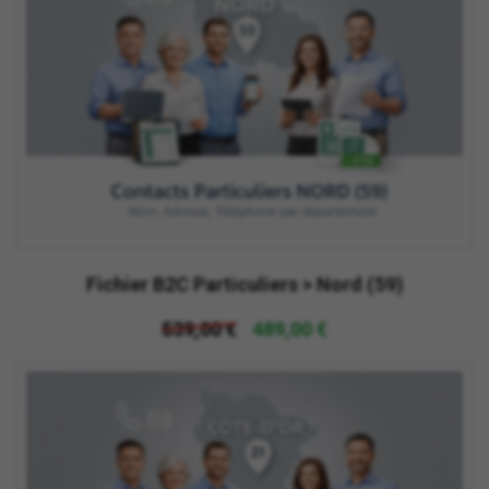
Fichier B2C Particuliers > Nord (59)
539,00 €
489,00 €