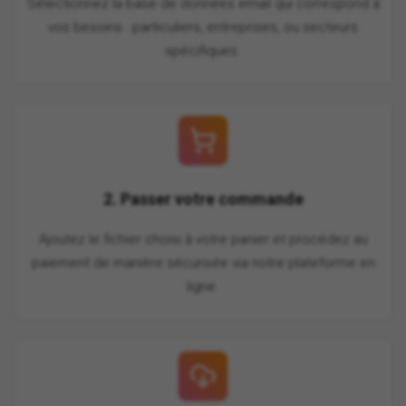
Sélectionnez la base de données email qui correspond à
vos besoins : particuliers, entreprises, ou secteurs
spécifiques.
2. Passer votre commande
Ajoutez le fichier choisi à votre panier et procédez au
paiement de manière sécurisée via notre plateforme en
ligne.