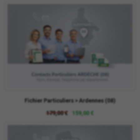
Fichier Particuliers > Ardennes (08)
179,00 €
159,00 €