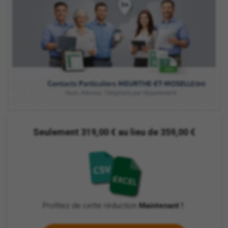
Seulement 319,00 € au lieu de 359,00 €
Profitez de cette réduction
Maintenant !
.