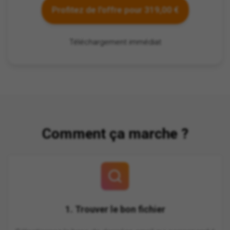
Profitez de l'offre pour 319,00 €
Téléchargement immédiat
Comment ça marche ?
1. Trouver le bon fichier