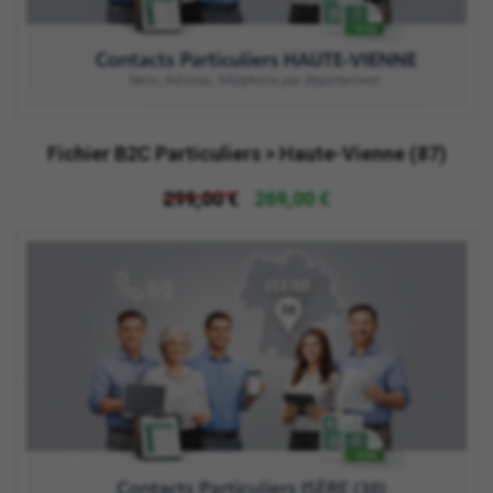
Fichier B2C Particuliers > Haute-Vienne (87)
299,00 €
269,00 €