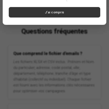
J'ai compris
Questions fréquentes
Que comprend le fichier d'emails ?
Les fichiers XLSX et CSV inclus : Prénom et Nom
du particulier, adresse, code postal, ville,
département, téléphone, tranche d'âge et type
d'habitat (collectif ou individuel). Chaque fichier
est fourni avec les informations clés nécessaires
pour optimiser vos campagnes.