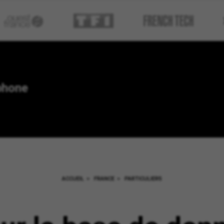
phone
ACCUEIL
>
FRANCE
>
PARTICULIERS