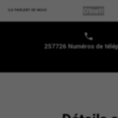
ILS PARLENT DE NOUS
257726 Numéros de télé