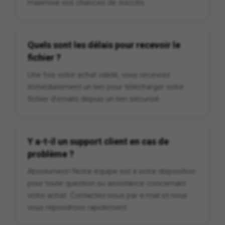
maximise vos chances de succès.
Quels sont les délais pour recevoir le
fichier ?
Une fois votre achat validé, vous recevrez
immédiatement un lien pour télécharger votre
fichier d'emails depuis un lien sécurisé.
Y a-t-il un support client en cas de
problème ?
Absolument ! Notre équipe est à votre disposition
pour toute question ou assistance concernant
votre achat. Contactez-nous par e-mail et nous
vous répondrons rapidement.