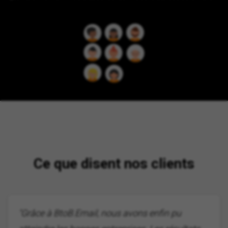
Ce que disent nos clients
"Grâce à BtoB.Email, nous avons enfin pu