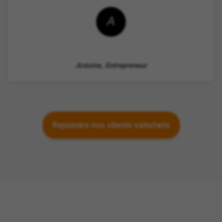
A
Antoine, Entrepreneur
Rejoindre nos clients satisfaits