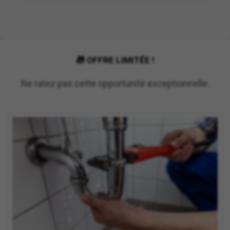
🎁 OFFRE LIMITÉE !
Ne ratez pas cette opportunité exceptionnelle.