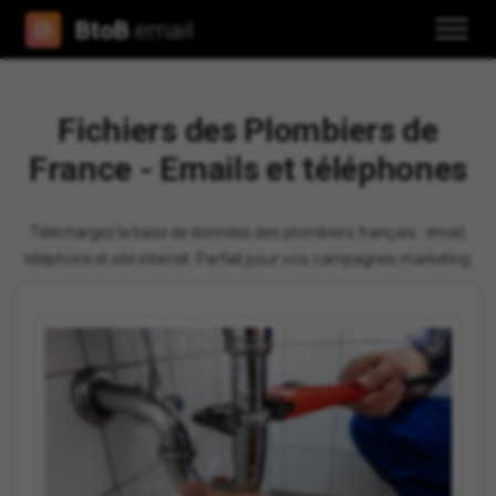
BtoB
.email
Fichiers des Plombiers de
France - Emails et téléphones
Téléchargez la base de données des plombiers français : email,
téléphone et site internet. Parfait pour vos campagnes marketing.