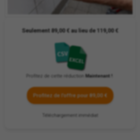
Seulement 89,00 € au lieu de 119,00 €
Profitez de cette réduction
Maintenant !
.
Profitez de l'offre pour 89,00 €
Téléchargement immédiat