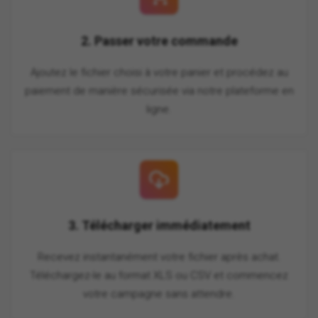
2. Passer votre commande
Ajoutez le fichier choisi à votre panier et procédez au
paiement de manière sécurisée via notre plateforme en
ligne.
3. Télécharger immédiatement
Recevez instantanément votre fichier après achat.
Téléchargez-le au format XLS ou CSV et commencez
votre campagne sans attendre.