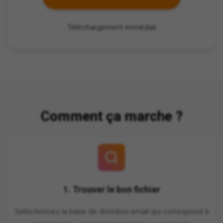
Téléchargement immédiat
Comment ça marche ?
1. Trouver le bon fichier
Sélectionnez la base de données email qui correspond à