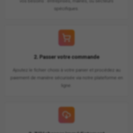
vos besoins : entreprises, mairies, ou secteurs
spécifiques.
2. Passer votre commande
Ajoutez le fichier choisi à votre panier et procédez au
paiement de manière sécurisée via notre plateforme en
ligne.