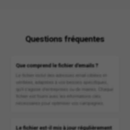
Questions fréquentes
Que comprend le fichier d'emails ?
Le fichier inclut des adresses email ciblées et
vérifiées, adaptées à vos besoins spécifiques,
qu'il s'agisse d'entreprises ou de mairies. Chaque
fichier est fourni avec les informations clés
nécessaires pour optimiser vos campagnes.
Le fichier est-il mis à jour régulièrement