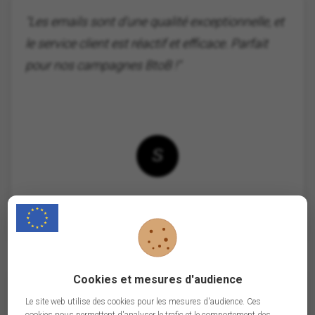
"Les emails sont d'une qualité exceptionnelle, et
le service client est réactif et efficace. Parfait
pour nos campagnes BtoB !"
S
Sarah, Chef de projet communication
Cookies et mesures d'audience
"Une solution fiable et rapide ! Nos ventes ont
Le site web utilise des cookies pour les mesures d'audience. Ces