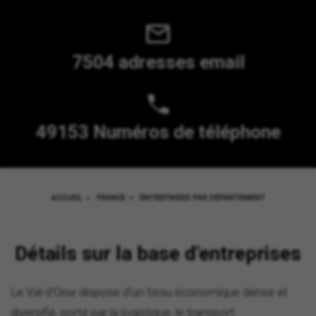
7504 adresses email
49153 Numéros de téléphone
ACCUEIL
>
FRANCE
>
ENTREPRISES PAR DÉPARTEMENT
Détails sur la base d'entreprises
Le Val-d'Oise dispose d'un tissu économique dense et
diversifié, porté par la logistique, le transport,