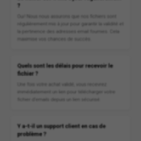
?
Oui ! Nous nous assurons que nos fichiers sont
régulièrement mis à jour pour garantir la validité et
la pertinence des adresses email fournies. Cela
maximise vos chances de succès.
Quels sont les délais pour recevoir le
fichier ?
Une fois votre achat validé, vous recevrez
immédiatement un lien pour télécharger votre
fichier d'emails depuis un lien sécurisé.
Y a-t-il un support client en cas de
problème ?