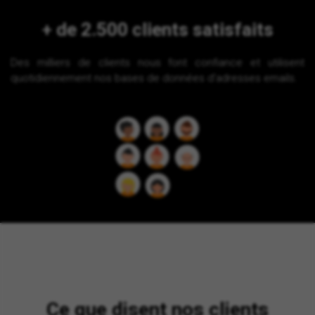
+ de 2.500 clients satisfaits
Des milliers de clients nous font confiance et utilisent
quotidiennement nos bases de données d'adresses emails.
Ce que disent nos clients