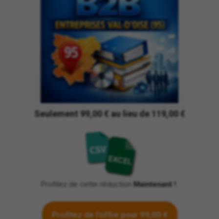
Seulement 99,00 € au lieu de 119,00 €
Profitez de cette réduction
Maintenant !
.
Profitez de l'offre pour 99,00 €