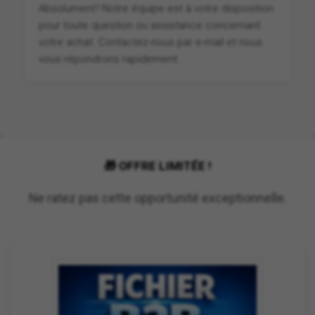
Absolument ! Notre équipe est à votre disposition
pour toute question ou assistance concernant
votre achat. Contactez-nous par e-mail et nous
vous répondrons rapidement.
🎁 OFFRE LIMITÉE !
Ne ratez pas cette opportunité exceptionnelle.