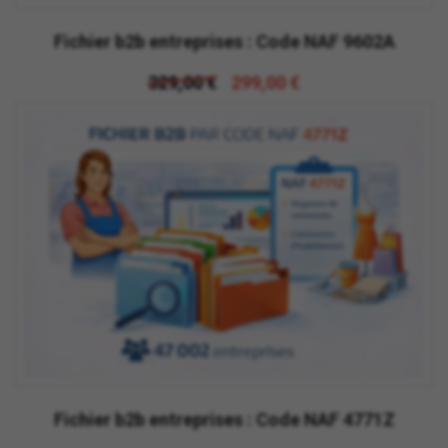
Fichier b2b entreprises : Code NAF 9602A
329,00 €
299,00 €
Fichier b2b entreprises : Code NAF 4771Z