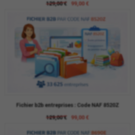
129,00 €
99,00 €
Fichier b2b entreprises : Code NAF 8520Z
129,00 €
99,00 €