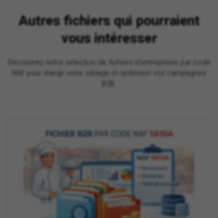
Autres fichiers qui pourraient
vous intéresser
Découvrez notre sélection de fichiers d'entreprises par code
NAF pour élargir votre ciblage et optimiser vos campagnes
B2B.