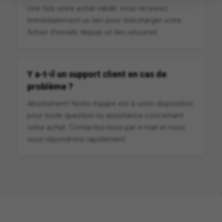
Une fois votre achat validé, vous recevrez
immédiatement un lien pour télécharger votre
fichier d'emails depuis un lien sécurisé.
Y a-t-il un support client en cas de
problème ?
Absolument ! Notre équipe est à votre disposition
pour toute question ou assistance concernant
votre achat. Contactez-nous par e-mail et nous
vous répondrons rapidement.