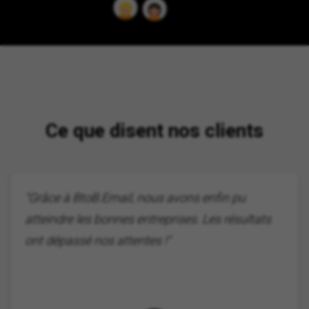
Ce que disent nos clients
"Grâce à BtoB.Email, nous avons enfin pu
atteindre les bonnes entreprises. Les résultats
ont dépassé nos attentes !"