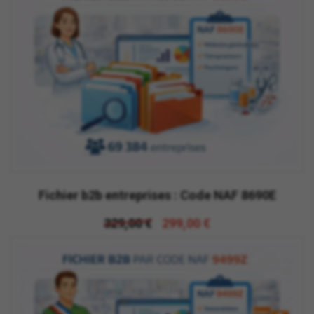
Fichier b2b entreprises : Code NAF 8690E
329,00 €
299,00 €