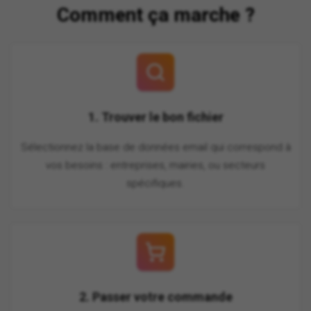
Comment ça marche ?
1. Trouver le bon fichier
Sélectionnez la base de données email qui correspond à
vos besoins : entreprises, mairies, ou secteurs
spécifiques.
2. Passer votre commande