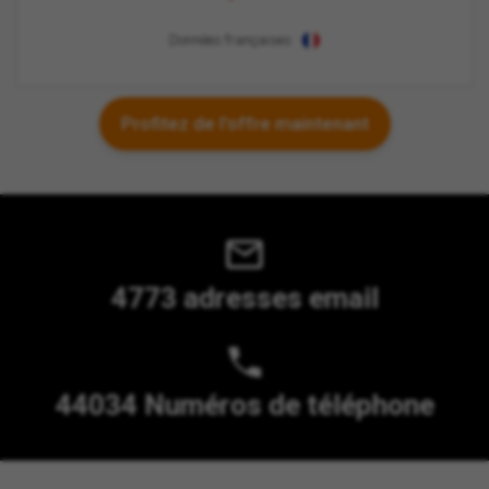
Données françaises
Profitez de l'offre maintenant
4773 adresses email
44034 Numéros de téléphone