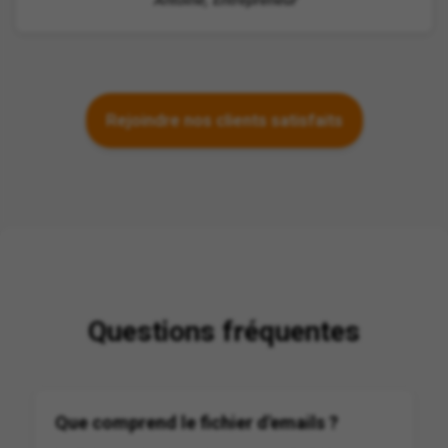
Rejoindre nos clients satisfaits
Questions fréquentes
Que comprend le fichier d'emails ?