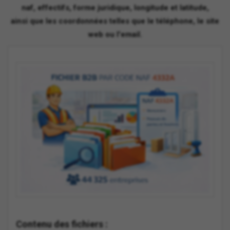
naf, effectifs, forme juridique, longitude et latitude,
ainsi que les coordonnées telles que le téléphone, le site
web ou l'email.
Contenu des fichiers :