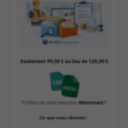
Seulement 99,00 € au lieu de 129,00 €
Profitez de cette réduction
Maintenant !
Ce que vous obtenez :