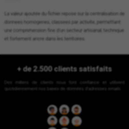
La valeur ajoutée du fichier repose sur la centralisation de
donnees homogenes, classees par activite, permettant
une comprehension fine d'un secteur artisanal, technique
et fortement ancre dans les territoires.
+ de 2.500 clients satisfaits
Des milliers de clients nous font confiance et utilisent
quotidiennement nos bases de données d'adresses emails.