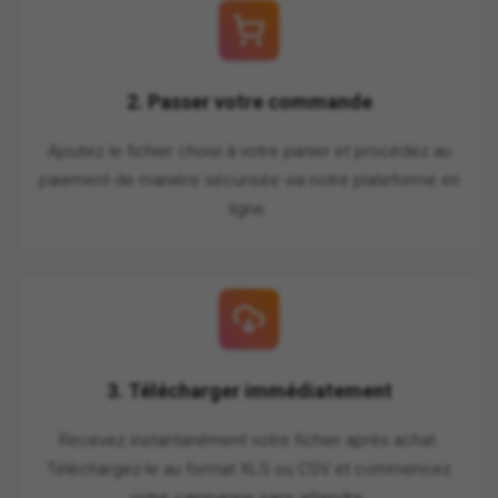
2. Passer votre commande
Ajoutez le fichier choisi à votre panier et procédez au
paiement de manière sécurisée via notre plateforme en
ligne.
3. Télécharger immédiatement
Recevez instantanément votre fichier après achat.
Téléchargez-le au format XLS ou CSV et commencez
votre campagne sans attendre.