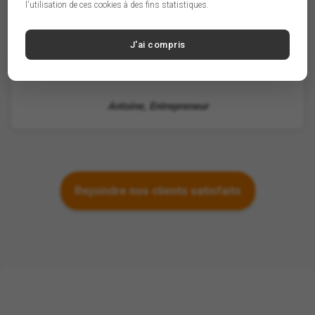
l'utilisation de ces cookies à des fins statistiques.
A
J'ai compris
Antoine, Entrepreneur
Rejoindre nos clients satisfaits