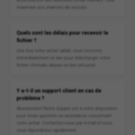
maximise vos chances de succès.
Quels sont les délais pour recevoir le
fichier ?
Une fois votre achat validé, vous recevrez
immédiatement un lien pour télécharger votre
fichier d'emails depuis un lien sécurisé.
Y a-t-il un support client en cas de
problème ?
Absolument ! Notre équipe est à votre disposition
pour toute question ou assistance concernant
votre achat. Contactez-nous par e-mail et nous
vous répondrons rapidement.