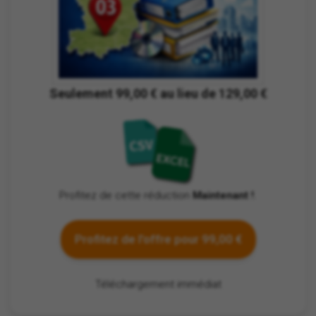
Seulement 99,00 € au lieu de 129,00 €
Profitez de cette réduction
Maintenant !
.
Profitez de l'offre pour 99,00 €
Téléchargement immédiat