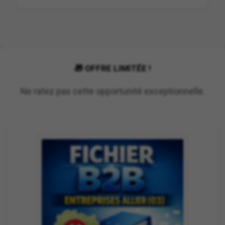
🎁 OFFRE LIMITÉE !
Ne ratez pas cette opportunité exceptionnelle.