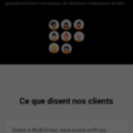
quotidiennement nos bases de données d'adresses emails.
Ce que disent nos clients
"Grâce à BtoB.Email, nous avons enfin pu