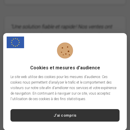
"Une solution fiable et rapide ! Nos ventes ont
augmenté grâce aux adresses ciblées fournies
par BtoB.Email."
Cookies et mesures d'audience
Le site web utilise des cookies pour les mesures d'audience. Ces
A
cookies nous permettent d'analyser le trafic et le comportement des
visiteurs sur notre site afin d'améliorer nos services et votre expérience
de navigation. En continuant à naviguer sur ce site, vous acceptez
l'utilisation de ces cookies à des fins statistiques.
Antoine, Entrepreneur
J'ai compris