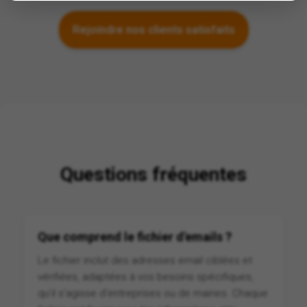
Rejoindre nos clients satisfaits
Questions fréquentes
Que comprend le fichier d'emails ?
Le fichier inclut des adresses email ciblées et
vérifiées, adaptées à vos besoins spécifiques,
qu'il s'agisse d'entreprises ou de mairies. Chaque