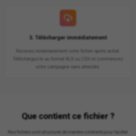
3. Télécharger immédiatement
Recevez instantanément votre fichier après achat.
Téléchargez-le au format XLS ou CSV et commencez
votre campagne sans attendre.
Que contient ce fichier ?
Nos fichiers sont structurés de manière cohérente pour faciliter