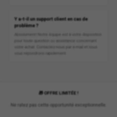
Y a-t-il un support client en cas de
problème ?
Absolument ! Notre équipe est à votre disposition
pour toute question ou assistance concernant
votre achat. Contactez-nous par e-mail et nous
vous répondrons rapidement.
🎁 OFFRE LIMITÉE !
Ne ratez pas cette opportunité exceptionnelle.