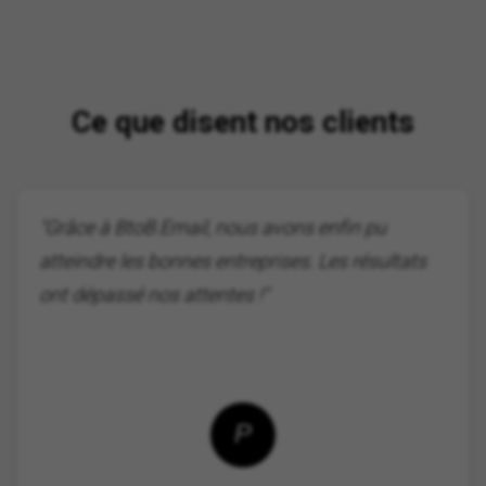
Ce que disent nos clients
"Grâce à BtoB.Email, nous avons enfin pu
atteindre les bonnes entreprises. Les résultats
ont dépassé nos attentes !"
P