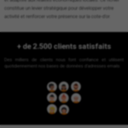
constitue un levier stratégique pour développer votre
activité et renforcer votre présence sur la cote-d'or.
+ de 2.500 clients satisfaits
Des milliers de clients nous font confiance et utilisent
quotidiennement nos bases de données d'adresses emails.