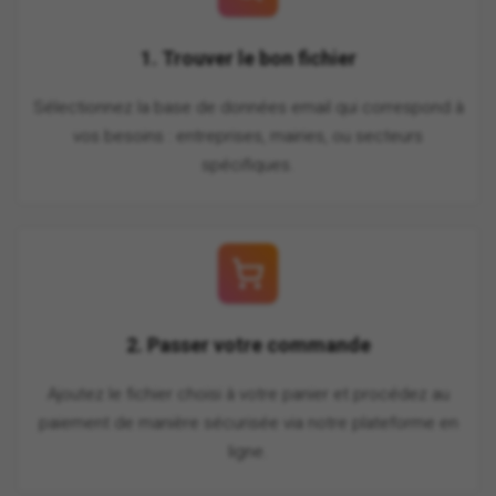
1. Trouver le bon fichier
Sélectionnez la base de données email qui correspond à
vos besoins : entreprises, mairies, ou secteurs
spécifiques.
2. Passer votre commande
Ajoutez le fichier choisi à votre panier et procédez au
paiement de manière sécurisée via notre plateforme en
ligne.