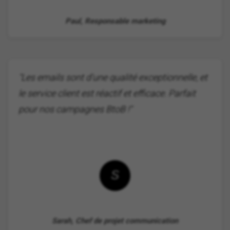
Paul, Responsable marketing
"Les emails sont d'une qualité exceptionnelle, et
le service client est réactif et efficace. Parfait
pour nos campagnes BtoB !"
S
Sarah, Chef de projet communication