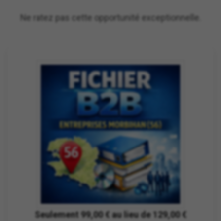
Ne ratez pas cette opportunité exceptionnelle.
Seulement 99,00 € au lieu de 129,00 €