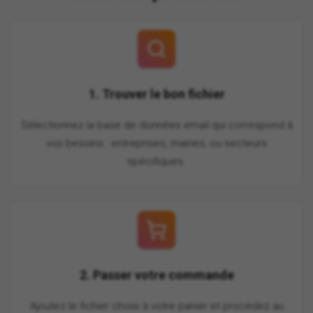
1. Trouver le bon fichier
Sélectionnez la base de données email qui correspond à
vos besoins : entreprises, mairies, ou secteurs
spécifiques.
2. Passer votre commande
Ajoutez le fichier choisi à votre panier et procédez au