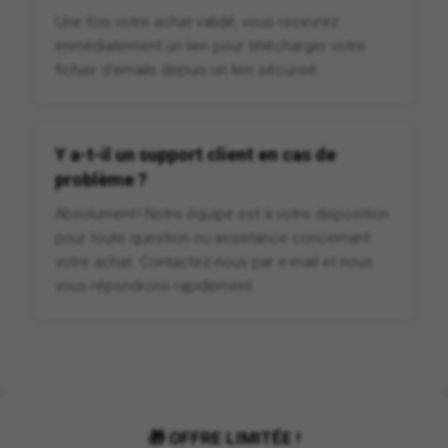
Une fois votre achat validé, vous recevrez
immédiatement un lien pour télécharger votre
fichier d'emails depuis un lien sécurisé.
Y a-t-il un support client en cas de
problème ?
Absolument ! Notre équipe est à votre disposition
pour toute question ou assistance concernant
votre achat. Contactez-nous par e-mail et nous
vous répondrons rapidement.
🎁 OFFRE LIMITÉE !