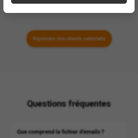
Antoine, Entrepreneur
Rejoindre nos clients satisfaits
Questions fréquentes
Que comprend le fichier d'emails ?