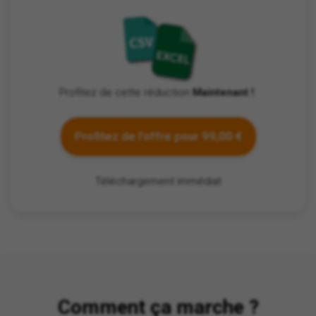
Profitez de cette réduction
Maintenant !
.
Profitez de l'offre pour 99,00 €
Téléchargement immédiat
Comment ça marche ?