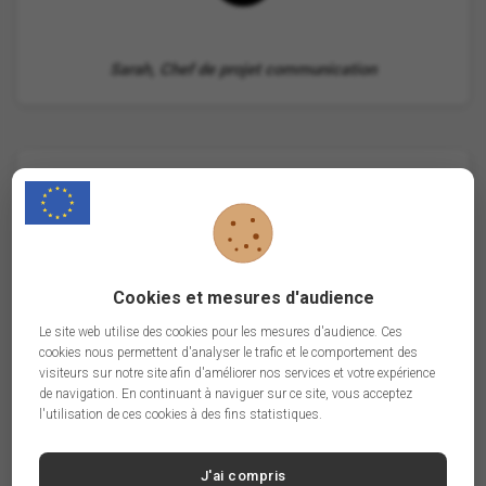
Sarah, Chef de projet communication
"Une solution fiable et rapide ! Nos ventes ont
augmenté grâce aux adresses ciblées fournies
par BtoB.Email."
Cookies et mesures d'audience
Le site web utilise des cookies pour les mesures d'audience. Ces
cookies nous permettent d'analyser le trafic et le comportement des
visiteurs sur notre site afin d'améliorer nos services et votre expérience
A
de navigation. En continuant à naviguer sur ce site, vous acceptez
l'utilisation de ces cookies à des fins statistiques.
J'ai compris