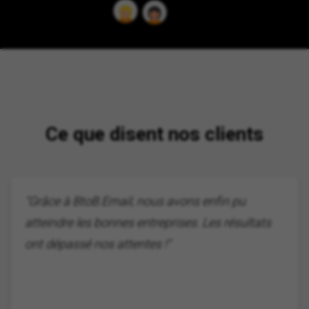
Ce que disent nos clients
"Grâce à BtoB.Email, nous avons enfin pu
atteindre les bonnes entreprises. Les résultats
ont dépassé nos attentes !"