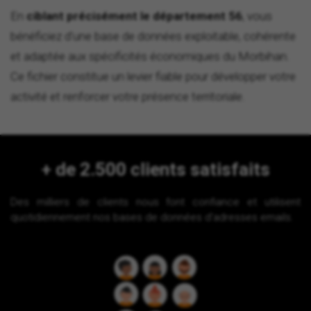
En
ciblant précisément le département 56
, vous
bénéficiez d'une base de données exploitable, cohérente
et adaptée aux spécificités économiques du Morbihan.
Ce fichier constitue un levier fiable pour développer votre
activité et renforcer votre présence territoriale.
+ de 2.500 clients satisfaits
Des milliers de clients nous font confiance et utilisent
quotidiennement nos bases de données d'adresses emails.