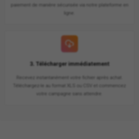
paiement de manière sécurisée via notre plateforme en
ligne.
3. Télécharger immédiatement
Recevez instantanément votre fichier après achat.
Téléchargez-le au format XLS ou CSV et commencez
votre campagne sans attendre.