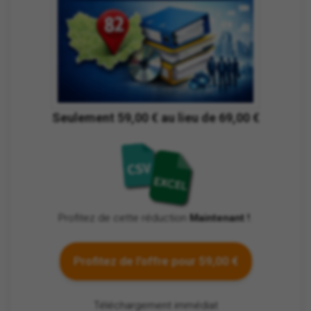
Seulement 59,00 € au lieu de 69,00 €
Profitez de cette réduction
Maintenant !
.
Profitez de l'offre pour 59,00 €
Téléchargement immédiat