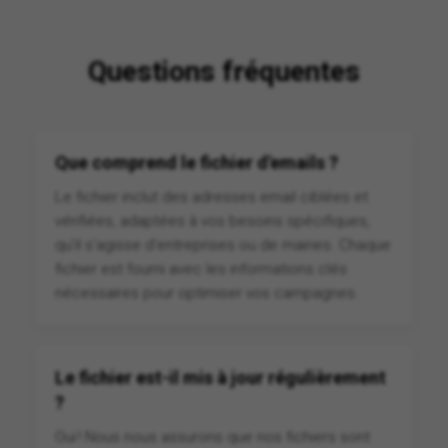
Questions fréquentes
Que comprend le fichier d'emails ?
Le fichier inclut des adresses email ciblées et
vérifiées, adaptées à vos besoins spécifiques,
qu'il s'agisse d'entreprises ou de mairies. Chaque
fichier est fourni avec les informations clés
nécessaires pour optimiser vos campagnes.
Le fichier est-il mis à jour régulièrement
?
Oui ! Nous nous assurons que nos fichiers sont