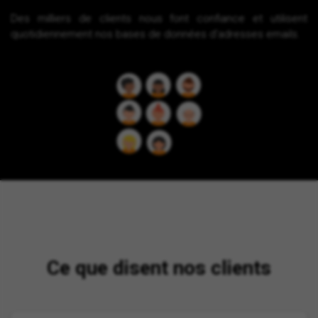
Des milliers de clients nous font confiance et utilisent
quotidiennement nos bases de données d'adresses emails.
Ce que disent nos clients