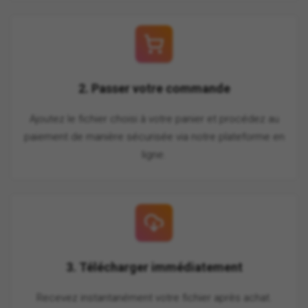
2. Passer votre commande
Ajoutez le fichier choisi à votre panier et procédez au
paiement de manière sécurisée via notre plateforme en
ligne.
3. Télécharger immédiatement
Recevez instantanément votre fichier après achat.