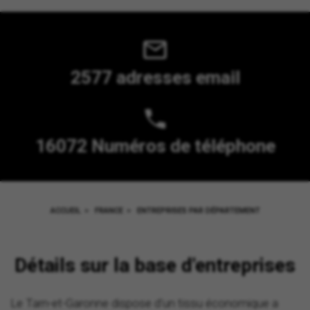
2577 adresses email
16072 Numéros de téléphone
ACCUEIL
>
FRANCE
>
ENTREPRISES PAR DÉPARTEMENT
Détails sur la base d'entreprises
Le Tarn-et-Garonne dispose d'un tissu économique a