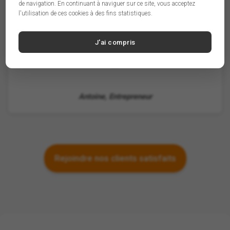
de navigation. En continuant à naviguer sur ce site, vous acceptez
l'utilisation de ces cookies à des fins statistiques.
J'ai compris
A
Antoine, Entrepreneur
Rejoindre nos clients satisfaits