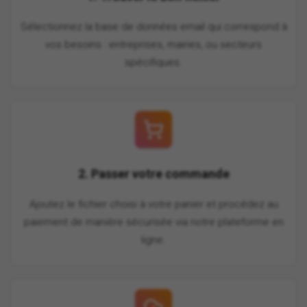
Sélectionnez la base de données email qui correspond à
vos besoins : entreprises, mairies, ou secteurs
spécifiques.
2. Passer votre commande
Ajoutez le fichier choisi à votre panier et procédez au
paiement de manière sécurisée via notre plateforme en
ligne.