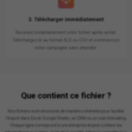
3. Télécharger immédiatement
Recevez instantanément votre fichier après achat.
Téléchargez-le au format XLS ou CSV et commencez
votre campagne sans attendre.
Que contient ce fichier ?
Nos fichiers sont structurés de manière cohérente pour faciliter
l'import dans Excel, Google Sheets, un CRM ou un outil d'emailing.
Chaque ligne correspond à une entreprise et peut contenir les