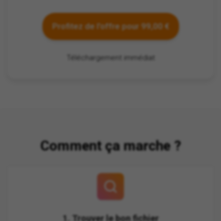
Profitez de l'offre pour 99,00 €
Téléchargement immédiat
Comment ça marche ?
1. Trouver le bon fichier