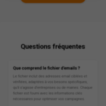
Questions fréquentes
Que comprend le fichier d'emails ?
Le fichier inclut des adresses email ciblées et
vérifiées, adaptées à vos besoins spécifiques,
qu'il s'agisse d'entreprises ou de mairies. Chaque
fichier est fourni avec les informations clés
nécessaires pour optimiser vos campagnes.