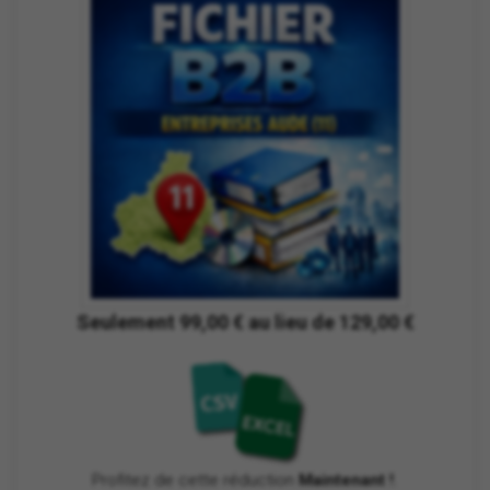
Seulement 99,00 € au lieu de 129,00 €
Profitez de cette réduction
Maintenant !
.