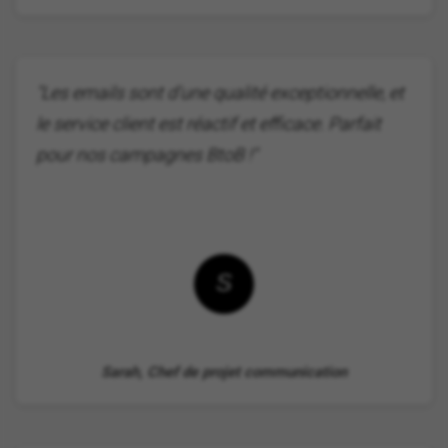
"Les emails sont d'une qualité exceptionnelle, et
le service client est réactif et efficace. Parfait
pour nos campagnes BtoB !"
S
Sarah, Chef de projet communication