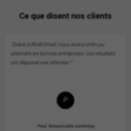
Ce que disent nos clients
"Grâce à BtoB.Email, nous avons enfin pu
atteindre les bonnes entreprises. Les résultats
ont dépassé nos attentes !"
P
Paul, Responsable marketing