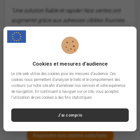
"Une solution fiable et rapide ! Nos ventes ont
augmenté grâce aux adresses ciblées fournies
par BtoB.Email."
Cookies et mesures d'audience
A
Le site web utilise des cookies pour les mesures d'audience. Ces
cookies nous permettent d'analyser le trafic et le comportement des
visiteurs sur notre site afin d'améliorer nos services et votre expérience
de navigation. En continuant à naviguer sur ce site, vous acceptez
Antoine, Entrepreneur
l'utilisation de ces cookies à des fins statistiques.
J'ai compris
Rejoindre nos clients satisfaits