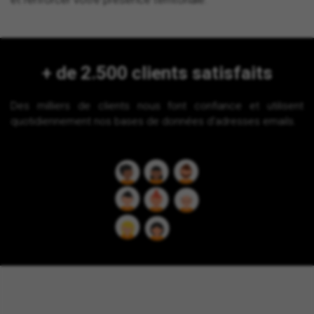
+ de 2.500 clients satisfaits
Des milliers de clients nous font confiance et utilisent
quotidiennement nos bases de données d'adresses emails.