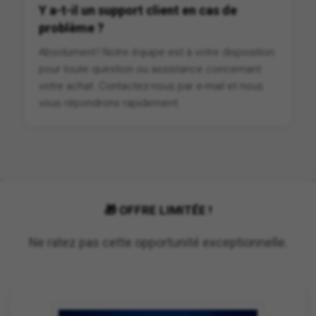
Y a-t-il un support client en cas de
problème ?
Absolument ! Notre équipe est à votre disposition
pour toute question ou assistance concernant
votre achat. Contactez-nous par e-mail et nous
vous répondrons rapidement.
🎁 OFFRE LIMITÉE !
Ne ratez pas cette opportunité exceptionnelle.