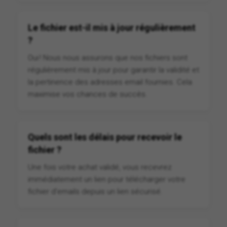
Le fichier est-il mis à jour régulièrement
?
Oui ! Nous nous assurons que nos fichiers sont
régulièrement mis à jour pour garantir la validité et
la pertinence des adresses email fournies. Cela
maximise vos chances de succès.
Quels sont les délais pour recevoir le
fichier ?
Une fois votre achat validé, vous recevrez
immédiatement un lien pour télécharger votre
fichier d'emails depuis un lien sécurisé.